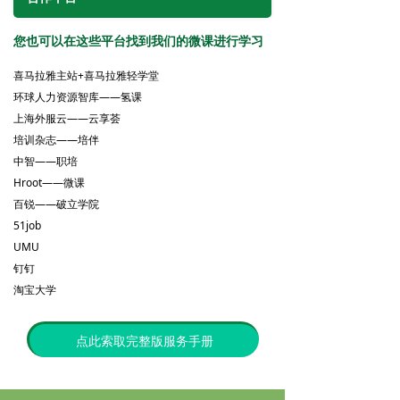
您也可以在这些平台找到我们的微课进行学习
喜马拉雅主站+喜马拉雅轻学堂
环球人力资源智库——氢课
上海外服云——云享荟
培训杂志——培伴
中智——职培
Hroot——微课
百锐——破立学院
51job
UMU
钉钉
淘宝大学
点此索取完整版服务手册