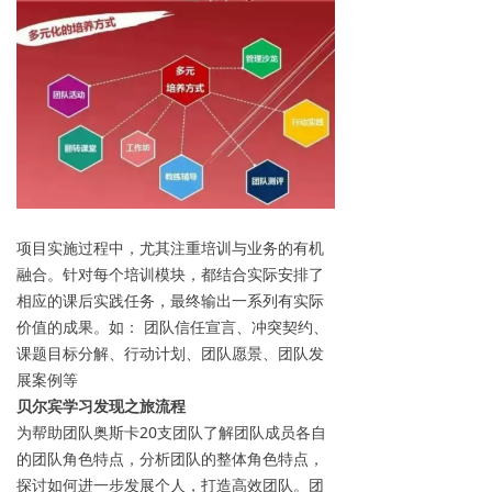
项目实施过程中，尤其注重培训与业务的有机
融合。针对每个培训模块，都结合实际安排了
相应的课后实践任务，最终输出一系列有实际
价值的成果。如： 团队信任宣言、冲突契约、
课题目标分解、行动计划、团队愿景、团队发
展案例等
贝尔宾学习发现之旅流程
为帮助团队奥斯卡20支团队了解团队成员各自
的团队角色特点，分析团队的整体角色特点，
探讨如何进一步发展个人，打造高效团队。团