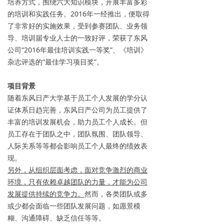
培养方式，围绕六大知识模块，开展丰富多彩
的培训和实践任务。2016年一经推出，便取得
了非常好的实施效果，受到参赛团队、业务领
导、培训届专业人士的一致好评，荣获了东风
公司“2016年最佳培训实践一等奖”、《培训》
杂志评选的“最佳学习项目奖”。
项目背景
随着东风日产大学基于员工个人发展的学分认
证体系日趋完善，东风日产公司为员工提供了
丰富的培训发展机会，助力员工个人成长。但
员工存在于团队之中，团队氛围、团队领导、
人际关系等等都会影响员工个人最终的绩效表
现。
另外，从组织层面考虑，面对竞争激烈的商业
环境，只有依赖卓越团队的力量，才能为公司
发展提供持续的竞争力。
然而，各类团队或多
或少都会面临一些团队发展问题，如愿景模
糊、沟通障碍、缺乏信任等等。