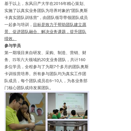
基于以上，东风日产大学在2016年精心策划、
实施了以真实业务团队为培养对象的“团队奥斯
卡真实团队训练营”，由团队领导带领团队成员
一起参与培训，
目标是致力于帮助团队建立愿
景、促进团队融合、解决业务课题，提升团队
绩效。
参与学员
第一期项目来自研发、采购、制造、营销、财
务、IS等六大领域的20支业务团队，共计160
多位学员，全程参与了为期7个多月的团队奥斯
卡训练营培养。所有参与团队均为真实工作团
队成员，每个团队成员在6~10人，为各业务部
门核心团队或待发展团队。