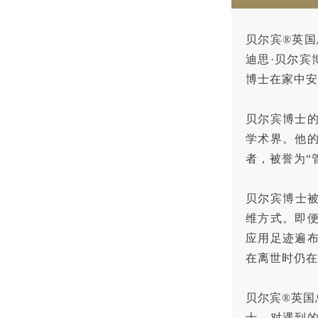
贝尔宾®英国
迪思·贝尔宾博士
博士在家中安
贝尔宾博士
学术界。他
者，被誉为“
贝尔宾博士被
维方式。即便
应用足迹遍布
在离世时仍在
贝尔宾®英国
士，对遇到