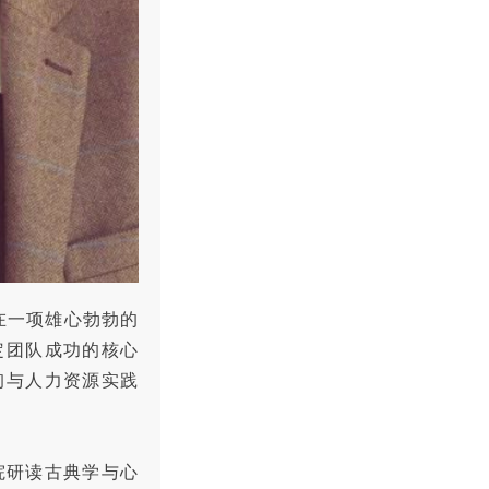
。在一项雄心勃勃的
定团队成功的核心
询与人力资源实践
院研读古典学与心