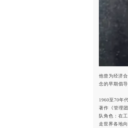
他曾为经济合
念的早期倡导
1960至70
著作《管理团队：成
队角色：在工作
走世界各地向