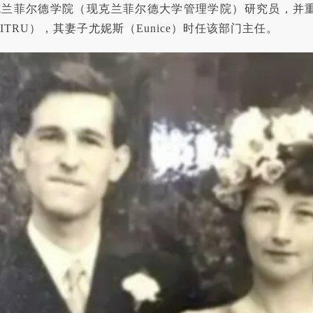
克兰菲尔德学院（现克兰菲尔德大学管理学院）研究员，并
ITRU），其妻子尤妮斯（Eunice）时任该部门主任。