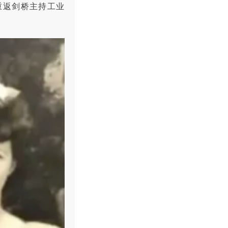
重返剑桥主持工业