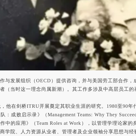
作与发展组织（OECD）提供咨询，并与美国劳工部合作，成
者（当时这一理念尚属新潮）。其工作多涉及中高层员工的
年代，他在剑桥ITRU开展奠定其职业生涯的研究。1980至90
败启示录》（Management Teams: Why They Succeed
中的应用》（Team Roles at Work），以管理学理论
商学院、人力资源从业者、管理者及企业领袖分享思想与经