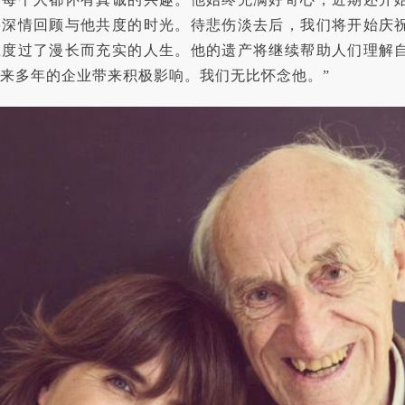
将深情回顾与他共度的时光。待悲伤淡去后，我们将开始庆
思度过了漫长而充实的人生。他的遗产将继续帮助人们理解
来多年的企业带来积极影响。我们无比怀念他。”