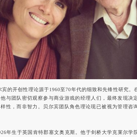
尔宾的开创性理论源于1960至70年代的细致和先锋性研究
，他与团队密切观察参与商业游戏的经理人们，最终发现决
多样性，而非智力。贝尔宾团队角色理论现已被视为管理咨
926年生于英国肯特郡塞文奥克斯。他于剑桥大学克莱尔学