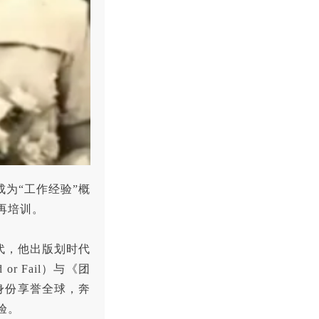
为“工作经验”概
再培训。
年代，他出版划时代
 or Fail）与《团
家的身份享誉全球，奔
验。