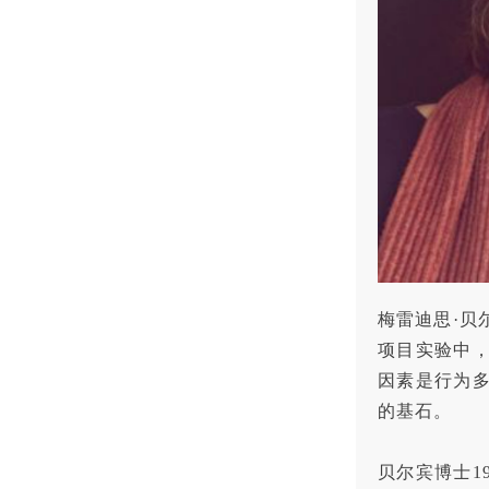
梅雷迪思·贝
项目实验中
因素是行为
的基石。
贝尔宾博士1