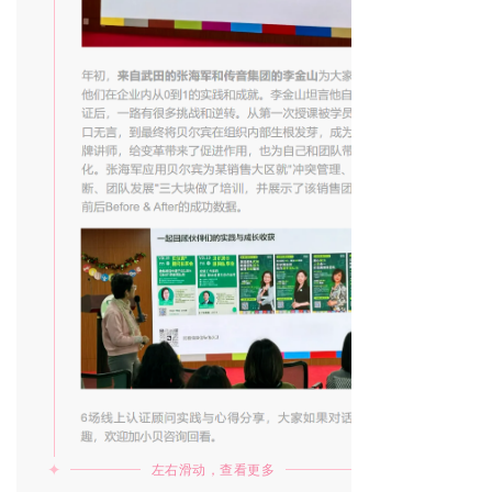
✦
✦
左右滑动，查看更多