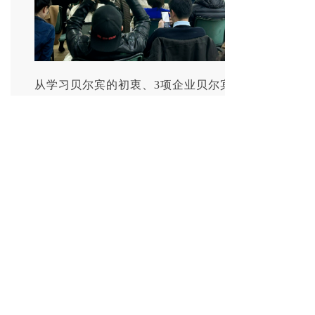
从学习贝尔宾的初衷、3项企业贝尔宾
应用案例分享（美资宠物食品、欧洲新
能源、日企早教产品）到成效与经验总
结，为伙伴们带来了教练的视角和做法
借鉴。