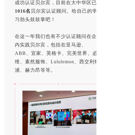
成功认证贝尔宾，目前在大中华区已有
1016名
贝尔宾认证顾问。给自己的学
习劲头鼓鼓掌吧！
在这一年我们也有不少认证顾问在企业
内实践贝尔宾，包括在亚马逊、
ABB、宜家、英格卡、完美世界、必
维、素然服饰、Lululemon、西交利物
浦、赫力昂等等。
•
✦
✦