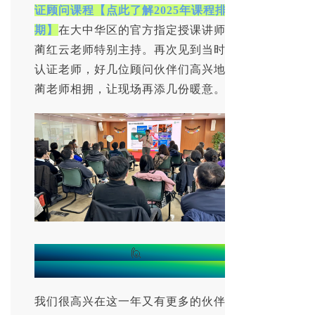
证顾问课程
【点此了解2025年课程排
期】
在大中华区的官方指定授课讲师-
蔺红云老师特别主持。再次见到当时的
认证老师，好几位顾问伙伴们高兴地与
蔺老师相拥，让现场再添几份暖意。
🙋‍
您的贝尔宾同好又增加啦
我们很高兴在这一年又有更多的伙伴们