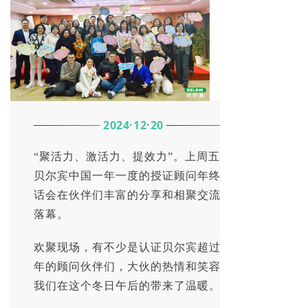
2024·12·20
“聚活力、激活力、提效力”。上周五，
贝尔宾中国一年一度的授证顾问年终茶
话会在伙伴们丰富的分享和相聚交流中
落幕。
欢聚现场，有不少是认证贝尔宾超过十
年的顾问伙伴们，大伙的热情和笑容为
我们在这个冬日午后的带来了温暖。