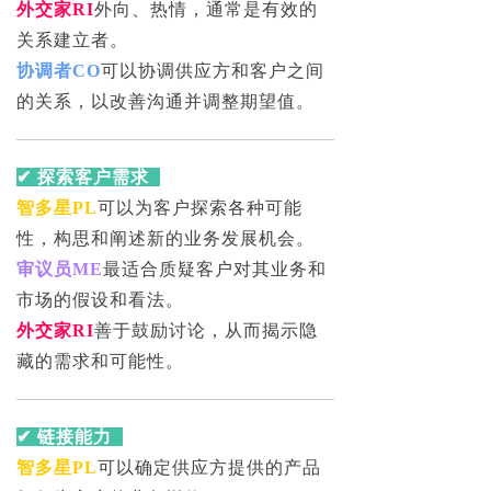
外交家RI
外向、热情，通常是有效的
关系建立者。
协调者CO
可以协调供应方和客户之间
的关系，以改善沟通并调整期望值。
✔ 探索客户需求
智多星PL
可以为客户探索各种可能
性，构思和阐述新的业务发展机会。
审议员ME
最适合质疑客户对其业务和
市场的假设和看法。
外交家RI
善于鼓励讨论，从而揭示隐
藏的需求和可能性。
✔ 链接能力
智多星PL
可以确定供应方提供的产品