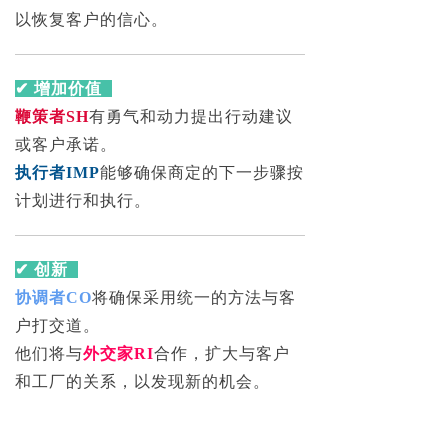
以恢复客户的信心。
✔ 增加价值
鞭策者SH
有勇气和动力提出行动建议
或客户承诺。
执行者IMP
能够确保商定的下一步骤按
计划进行和执行。
✔ 创新
协调者CO
将确保采用统一的方法与客
户打交道。
他们将与
外交家RI
合作，扩大与客户
和工厂的关系，以发现新的机会。
凝聚者TW
将培养和发展持续的业务关
系。