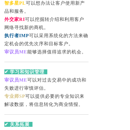
智多星PL
可以想办法让客户使用新产
品和服务。
外交家RI
可以挖掘转介绍和利用客户
网络寻找新的商机。
执行者IMP
可以采用系统化的方法来确
定机会的优先次序和目标客户。
审议员ME
能够选择值得追求的机会。
✔ 学习和知识管理
审议员ME
可以对过去交易中的成功和
失败进行审慎评估。
专业师SP
可以提供必要的专业知识来
解读数据，将信息转化为商业情报。
✔ 关系拓展