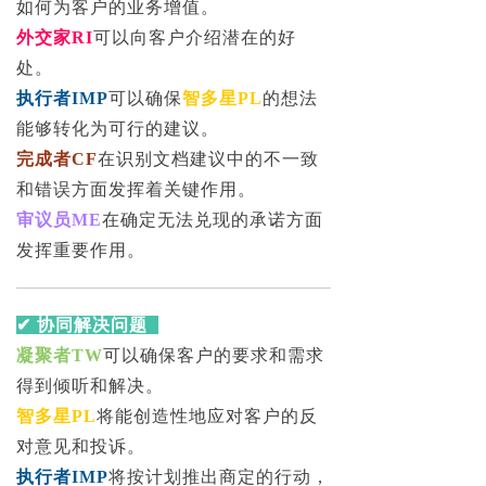
如何为客户的业务增值。
外交家RI
可以向客户介绍潜在的好
处。
执行者IMP
可以确保
智多星PL
的想法
能够转化为可行的建议。
完成者CF
在识别文档建议中的不一致
和错误方面发挥着关键作用。
审议员ME
在确定无法兑现的承诺方面
发挥重要作用。
✔ 协同解决问题
凝聚者TW
可以确保客户的要求和需求
得到倾听和解决。
智多星PL
将能创造性地应对客户的反
对意见和投诉。
执行者IMP
将按计划推出商定的行动，