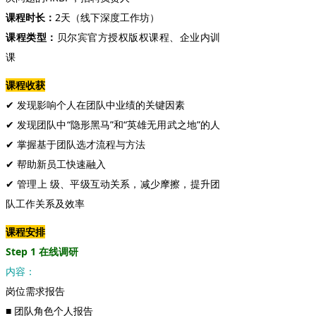
课程时长：
2天（线下深度工作坊）
课程类型：
贝尔宾官方授权版权课程、企业内训
课
课程收获
✔ 发现影响个人在团队中业绩的关键因素
✔ 发现团队中“隐形黑马”和“英雄无用武之地”的人
✔ 掌握基于团队选才流程与方法
✔ 帮助新员工快速融入
✔ 管理上 级、平级互动关系，减少摩擦，提升团
队工作关系及效率
课程安排
Step 1 在线调研
内容：
岗位需求报告
■ 团队角色个人报告